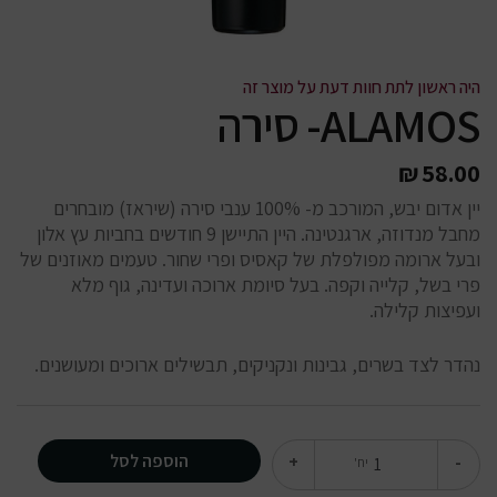
היה ראשון לתת חוות דעת על מוצר זה
ALAMOS- סירה
₪
58.00
יין אדום יבש, המורכב מ- 100% ענבי סירה (שיראז) מובחרים
מחבל מנדוזה, ארגנטינה. היין התיישן 9 חודשים בחביות עץ אלון
ובעל ארומה מפולפלת של קאסיס ופרי שחור. טעמים מאוזנים של
פרי בשל, קלייה וקפה. בעל סיומת ארוכה ועדינה, גוף מלא
ועפיצות קלילה.
נהדר לצד בשרים, גבינות ונקניקים, תבשילים ארוכים ומעושנים.
הוספה לסל
+
-
יח'