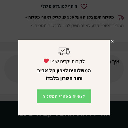
הוסף למועדפים שלי
משלוח חינם בקניה מעל 500 ₪.
קליק לאזורי משלוח >
המחיר הסופי יקבע לאחר השקילה –
לפרטים נוספים >
איך תדרגו את המוצר?
לקוחות יקרים שימו
המשלוחים לצפון תל אביב
והוד השרון בלבד!
לצפייה באזורי המשלוח
הורידו את האפליקציה שלנו