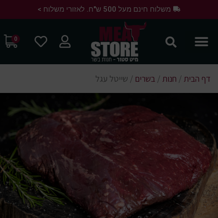
משלוח חינם מעל 500 ש"ח. לאזורי משלוח >
0
דף הבית
/
חנות
/
בשרים
/
שייטל עגל