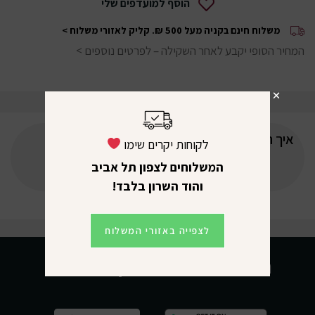
הוסף למועדפים שלי
משלוח חינם בקניה מעל 500 ₪.
קליק לאזורי משלוח >
המחיר הסופי יקבע לאחר השקילה –
לפרטים נוספים >
איך תדרגו את המוצר?
לקוחות יקרים שימו
המשלוחים לצפון תל אביב
והוד השרון בלבד!
לצפייה באזורי המשלוח
הורידו את האפליקציה שלנו