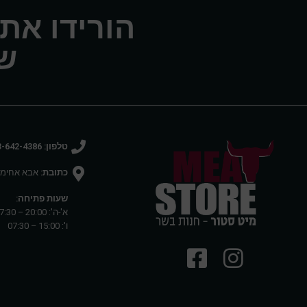
הורידו את
של
טלפון: 03-642-4386
כתובת:
אבא אחימאיר 27 רמת 
שעות פתיחה:
א'-ה': 20:00 – 07:30
ו': 15:00 – 07:30