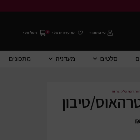
0
היי
התחבר
המועדפים שלי
הסל שלי
ם
סלטים
מעדניה
מתכונים
וות דעת על מוצר זה
רהאוס/טיבון