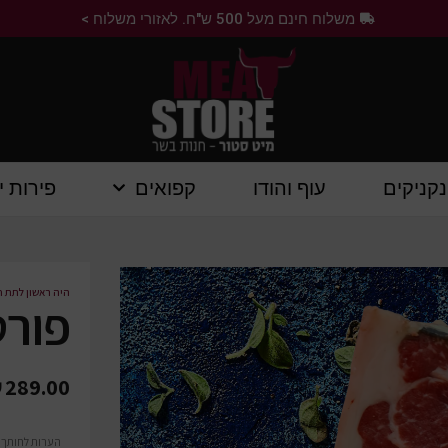
משלוח חינם מעל 500 ש"ח. לאזורי משלוח >
נקניקים
עוף והודו
קפואים
פירות י
היה ראשון לתת ח
פורט
₪
289.00