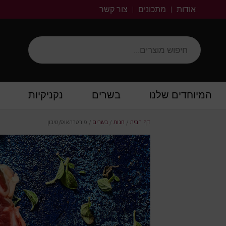
אודות
מתכונים
צור קשר
המיוחדים שלנו
בשרים
נקניקיות
דף הבית
/
חנות
/
בשרים
/
פורטרהאוס/טיבון