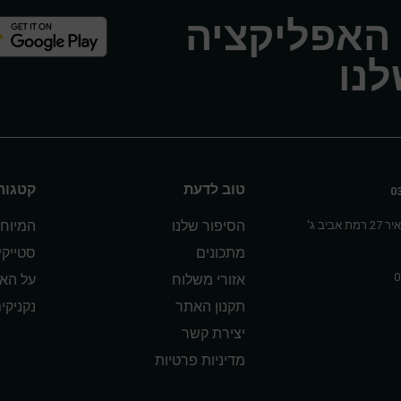
 האפליקציה
נו
טוב לדעת
קטגורי
הסיפור שלנו
המיוחד
אביב ג'
מתכונים
סטייק
אזורי משלוח
על הא
תקנון האתר
נקניקי
יצירת קשר
מדיניות פרטיות