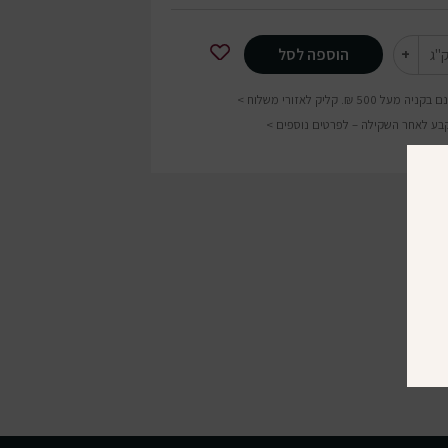
+
הוספה לסל
"ג
בקניה מעל 500 ₪.
קליק לאזורי משלוח >
קבע לאחר השקילה –
לפרטים נוספים >