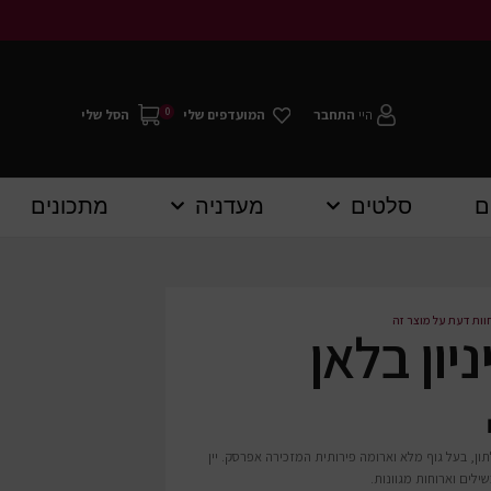
0
היי
התחבר
המועדפים שלי
הסל שלי
ם
סלטים
מעדניה
מתכונים
וות דעת על מוצר זה
ניון בלאן
לתון, בעל גוף מלא וארומה פירותית המזכירה אפרסק. יין
בשילים וארוחות מגוונות.