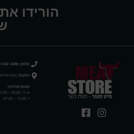
הורידו את
של
טלפון: 03-642-4386
כתובת:
אבא אחימאיר 27 רמת 
שעות פתיחה:
א'-ה': 20:00 – 07:30
ו': 15:00 – 07:30