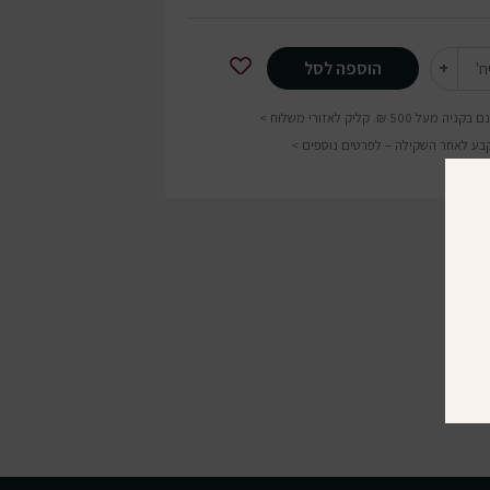
+
הוספה לסל
ח'
בקניה מעל 500 ₪.
קליק לאזורי משלוח >
קבע לאחר השקילה –
לפרטים נוספים >