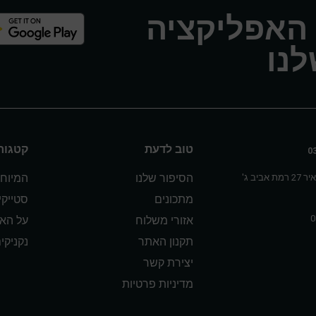
 האפליקציה
נו
טוב לדעת
קטגורי
הסיפור שלנו
המיוחד
אביב ג'
מתכונים
סטייק
אזורי משלוח
על הא
תקנון האתר
נקניקי
יצירת קשר
מדיניות פרטיות