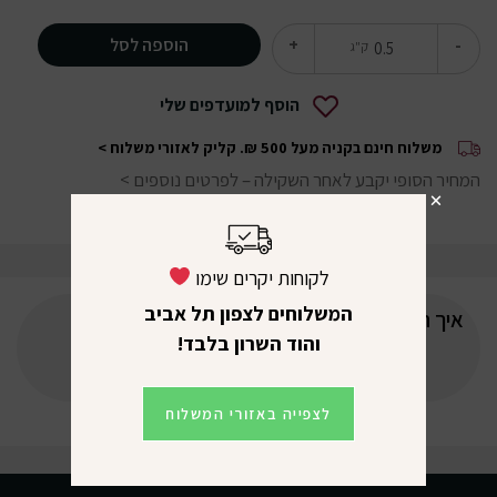
הוספה לסל
+
-
ק"ג
הוסף למועדפים שלי
משלוח חינם בקניה מעל 500 ₪.
קליק לאזורי משלוח >
המחיר הסופי יקבע לאחר השקילה –
לפרטים נוספים >
לקוחות יקרים שימו
המשלוחים לצפון תל אביב
איך תדרגו את המוצר?
והוד השרון בלבד!
לצפייה באזורי המשלוח