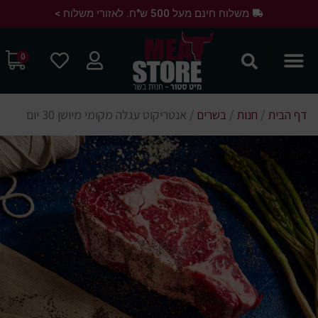
משלוח חינם מעל 500 ש"ח. לאזורי משלוח >
0
דף הבית
/
חנות
/
בשרים
/
אנטריקוט עגלה מקומי מיושן 30 יום