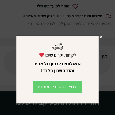
הוסף למועדפים שלי
משלוח חינם בקניה מעל 500 ₪.
קליק לאזורי משלוח >
המחיר הסופי יקבע לאחר השקילה –
לפרטים נוספים >
לקוחות יקרים שימו
איך תדרגו את המוצר?
המשלוחים לצפון תל אביב
והוד השרון בלבד!
לצפייה באזורי המשלוח
הורידו את האפליקציה שלנו