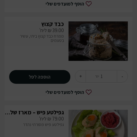
הוסף למועדפים שלי
כבד קצוץ
39.00
₪
ליח'
ממרח כבד קצוץ ביתי, עשיר
בטעמים
+
-
הוספה לסל
יח'
הוסף למועדפים שלי
גפילטע פיש – מארז של 5 יחידות
79.00
₪
ליח'
גפילטע פיש מסורתי נהדר