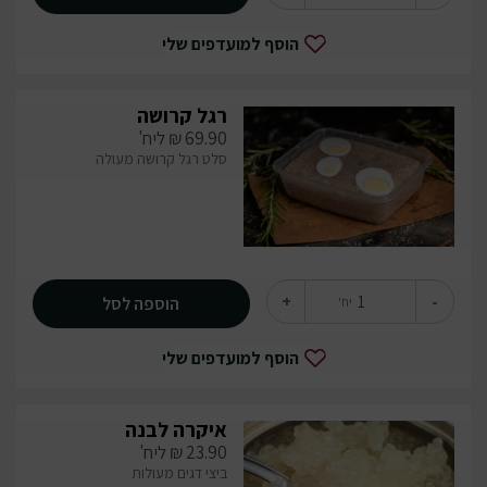
הוסף למועדפים שלי
רגל קרושה
69.90
₪
ליח'
סלט רגל קרושה מעולה
+
-
הוספה לסל
יח'
הוסף למועדפים שלי
איקרה לבנה
23.90
₪
ליח'
ביצי דגים מעולות