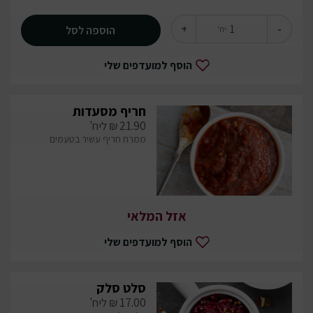
+
-
הוספה לסל
יח'
הוסף למועדפים שלי
חריף מסעדות
21.90
₪
ליח'
ממרח חריף עשיר בטעמים
אזל המלאי
הוסף למועדפים שלי
סלט סלק
17.00
₪
ליח'