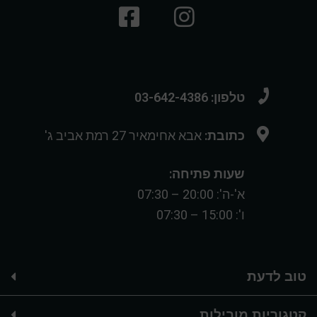
טלפון: 03-642-4386
כתובת:
אבא אחימאיר 27 רמת אביב ג'
שעות פתיחה:
א'-ה': 20:00 – 07:30
ו': 15:00 – 07:30
טוב לדעת
קטגוריות מובילות