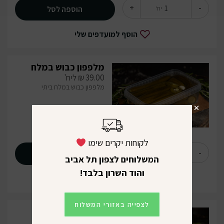
+
-
הוספה לסל
יח'
הוסף למועדפים שלי
מלפפון כבוש במלח
39.00
₪
ליח'
מלפפון כבוש במלח ביתי
לקוחות יקרים שימו
+
-
הוספה לסל
יח'
המשלוחים לצפון תל אביב
והוד השרון בלבד!
הוסף למועדפים שלי
לצפייה באזורי המשלוח
מטיאס כבוש
49.90
₪
ליח'