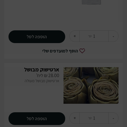
+
-
הוספה לסל
יח'
הוסף למועדפים שלי
ארטישוק מבושל
28.00
₪
ליח'
ארטישוק מבושל מעולה
+
-
הוספה לסל
יח'