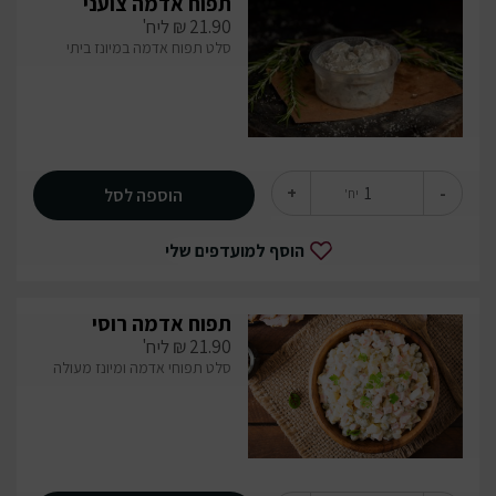
תפוח אדמה צועני
21.90
₪
ליח'
סלט תפוח אדמה במיונז ביתי
+
-
הוספה לסל
יח'
הוסף למועדפים שלי
תפוח אדמה רוסי
21.90
₪
ליח'
סלט תפוחי אדמה ומיונז מעולה