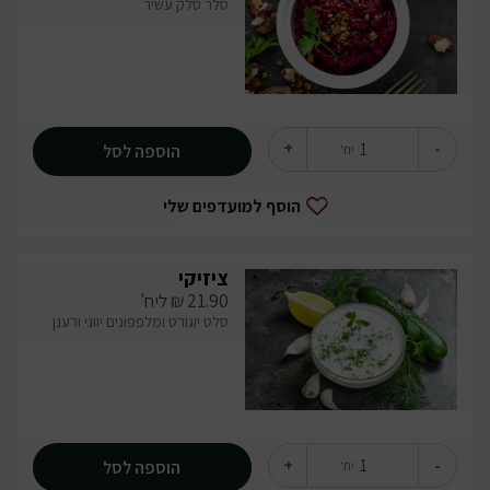
סלר סלק עשיר
+
-
הוספה לסל
יח'
הוסף למועדפים שלי
ציזיקי
21.90
₪
ליח'
סלט יוגורט ומלפפונים יווני ורענן
+
-
הוספה לסל
יח'