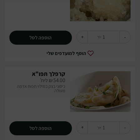
+
-
הוספה לסל
יח'
הוסף למועדפים שלי
קרפלך תפו"א
54.00
₪
ליח'
כיסוני בצק במילוי תפוח אדמה
מעולה
+
-
הוספה לסל
יח'