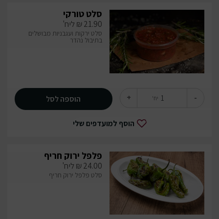
סלט טורקי
21.90
₪
ליח'
סלט ירקות ועגבניות מבושלים
בתיבול נהדר
+
-
הוספה לסל
יח'
הוסף למועדפים שלי
פלפל ירוק חריף
24.00
₪
ליח'
סלט פלפל ירוק חריף