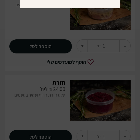
דג מטיאס כבוש ועשיר בטעמים
+
-
הוספה לסל
יח'
הוסף למועדפים שלי
חזרת
24.00
₪
ליח'
סלט חזרת חריף ועשיר בטעמים
+
-
הוספה לסל
יח'