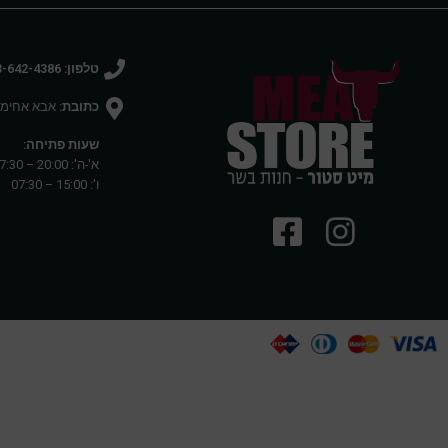
טלפון: 03-642-4386
כתובת:
אבא אחימאיר 27 רמת 
שעות פתיחה:
א'-ה': 20:00 – 07:30
ו': 15:00 – 07:30