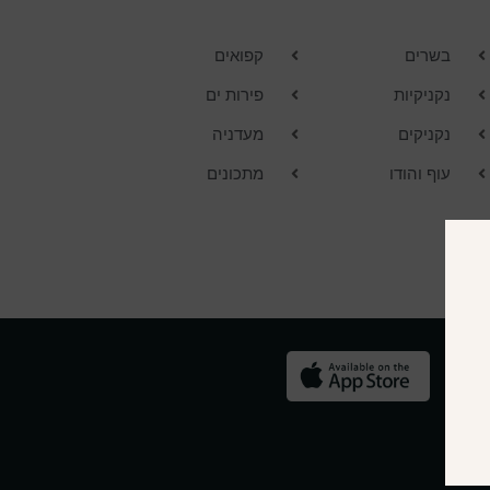
בשרים
קפואים
נקניקיות
פירות ים
נקניקים
מעדניה
עוף והודו
מתכונים