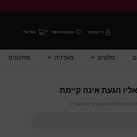
0
היי
התחבר
המועדפים שלי
הסל שלי
ם
סלטים
מעדניה
מתכונים
ליו הגעת אינה קיימת
חפש כאן למטה ונמצא לך מה שצריך.