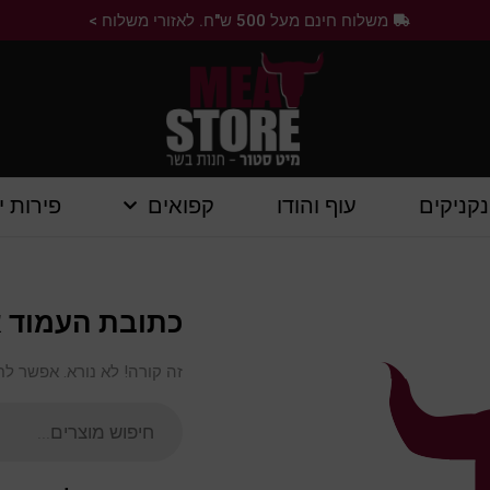
משלוח חינם מעל 500 ש"ח. לאזורי משלוח >
נקניקים
עוף והודו
קפואים
פירות י
כתובת העמוד א
זה קורה! לא נורא. אפשר ל