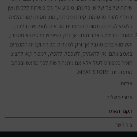
שירות של צד שלישי כלשהו, מופיע אך ורק כשירות ללקוח ואין
בו כדי להוות פרסומת, קידום מכירות, מתן חסות ו/או המלצה
כלשהי לגביהם. תמונות המוצרים מובאות להמחשה בלבד.
האתר ותכולת האתר נועדו אך ורק לשימוש פרטי ולא מסחרי,
והשימוש בהם מוגבל אך ורק למטרות מכירת וקניית המוצרים
באמצעותם. אין להעתיק, לשכפל, להפיץ, למכור ו/או להציג
חומר כמפורט לעיל אלא אם ניתנה רשות לכך מראש ובכתב
ממעדניית MEAT STORE.
אודות
אזורי משלוח
תקנון האתר
צור קשר