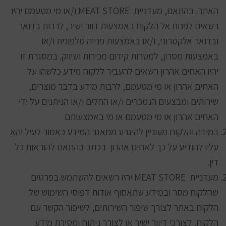
האתר. בהתאם, מעדניית MEAT STORE ו/או מי מטעמם יהיו
רשאים לפנות אל הלקוח באמצעות דוור ישיר, לרבות בדואר
ובדואר אלקטרוני, ו/או באמצעות פנייה טלפונית ו/או
באמצעות מסרון, למטרות קידום מכירות ושיווק. במסגרת זו
יהיו האחים אהרון רשאים להעביר ללקוח מידע כלשהו על
האחים אהרון או מי מטעמם, לרבות מידע בדבר מוצרים,
שירותים ומבצעים הנמכרים ו/או החלים ו/או הניתנים על ידי
האחים אהרון או מי מטעמם או מי באמצעותם
במידה והלקוח מעוניין להיגרע ממאגר המידע כאמור לעיל יהא
עליו להודיע על כך לאחים אהרון בכתב בהתאם להוראות כל
דין.
מעדניית MEAT STORE יהיו רשאים להשתמש בפרטים
שהלקוח מסר ובמידע שתאסוף אודות דפוסי השימוש של
הלקוח באתר לצורך שיפור השירותים, לשיפור הקשר עם
הלקוח, לצורכי דיוור ישיר או לצורך ניתוח ומסירת מידע