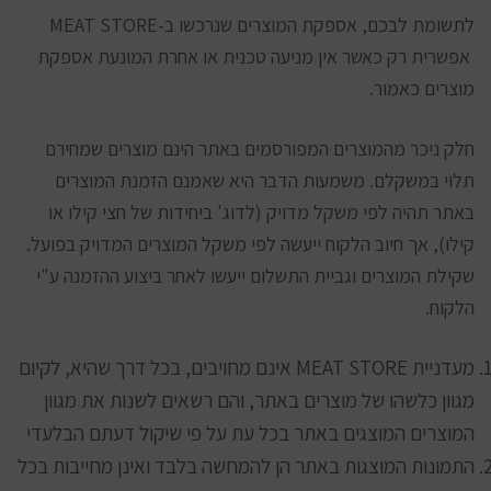
לתשומת לבכם, אספקת המוצרים שנרכשו ב-MEAT STORE
אפשרית רק כאשר אין מניעה טכנית או אחרת המונעת אספקת
מוצרים כאמור.
חלק ניכר מהמוצרים המפורסמים באתר הינם מוצרים שמחירם
תלוי במשקלם. משמעות הדבר היא שאמנם הזמנת המוצרים
באתר תהיה לפי משקל מדויק (לדוג' ביחידות של חצי קילו או
קילו), אך חיוב הלקוח ייעשה לפי משקל המוצרים המדויק בפועל.
שקילת המוצרים וגביית התשלום ייעשו לאחר ביצוע ההזמנה ע"י
הלקוח.
מעדניית MEAT STORE אינם מחויבים, בכל דרך שהיא, לקיום
מגוון כלשהו של מוצרים באתר, והם רשאים לשנות את מגוון
המוצרים המוצגים באתר בכל עת על פי שיקול דעתם הבלעדי
התמונות המוצגות באתר הן להמחשה בלבד ואינן מחייבות בכל