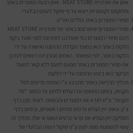
אופן את מעדניית MEAT STORE . אופן הצגת המוצרים באתר
וחלוקתם לקטגוריות ייעשו על פי שיקול דעתם הבלעדי.
מחירי המוצרים באתר כוללים מע"מ.
מחירי המוצרים שיפורסמו באתר של מעדניית MEAT STORE
הינם מחירי המוצרים כפי שעודכנו לאחרונה לפני מועד ביקור
הלקוח באתר ו/או במועד הקלדת ההזמנה ואישורה על ידי
הלקוח באתר, לפי המאוחר. האחים אהרון יהיו רשאים לעדכן
את מחירי המוצרים באתר מפעם לפעם ללא קשר למועד
הביקור ו/או ביצוע ההזמנה על ידי הלקוח.
תהליך הרכישה באתר מתבצע ע"י הוספת פריטים לסל
הקניות, בסיום ההוספה על הגולש ללחוץ על כפתור "סל
הקניות" ע"מ לוודא את המוצרים והכמויות. לאחר מכן בדף
צ'ק-אאוט יזין הגולש פרטים מזהים ראשוניים, ובסיום בדף
הסליקה יזין הגולש את פרטי כרטיס האשראי שלו. תהליך זה
עשוי להשתנות מעת לעת ע"פ שיקול דעתה הבלעדי של