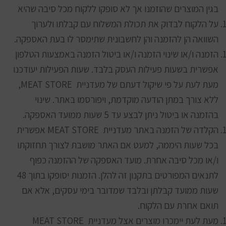
בגין המוצרים שהוזמנו אך לא סופקו ללקוח מכל סיבה שהיא
על הלקוח לבדוק את תכולת המשלוח עם קבלתו ולערוך
השוואה הן להזמנה והן לחשבונית שתימסר לו בעת האספקה.
הזמנה ו/או שינוי הזמנה ו/או ביטול הזמנה באמצעות הטלפון
אפשרית בשעות פעילות העסק בלבד. שעות הפעילות יעודכנו
מעת לעת על פי שיקול דעתם של מעדניית MEAT STORE,
ללא צורך במתן הודעה מוקדמת, ויפורסמו באתר. שינוי
בהזמנה או ביטול ניתן לבצע עד 5 שעות ממועד האספקה.
הקלדה של הזמנה באתר מעדניית MEAT STORE אפשרית
בכל שעות היממה, למעט אם האתר מושבת לצורך תחזוקתו
ו/או מכל סיבה אחרת. מועד האספקה של ההזמנה כפוף
לתנאים המפורטים בתקנון זה להלן. הזמנות יסופקו בתוך 48
שעות ממועד קבלתן ובלבד שמדובר בימי עסקים, אלא אם
תואם אחרת עם הלקוח.
מעת לעת יימכרו מוצרים אצל מעדניית MEAT STORE