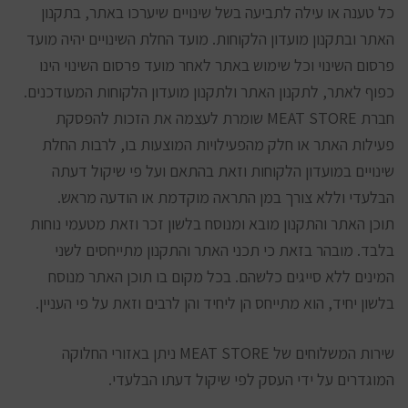
כל טענה או עילה לתביעה בשל שינויים שיערכו באתר, בתקנון
האתר ובתקנון מועדון הלקוחות. מועד החלת השינויים יהיה מועד
פרסום השינוי וכל שימוש באתר לאחר מועד פרסום השינוי הינו
כפוף לאתר, לתקנון האתר ולתקנון מועדון הלקוחות המעודכנים.
חברת MEAT STORE שומרת לעצמה את הזכות להפסקת
פעילות האתר או חלק מהפעילויות המוצעות בו, לרבות החלת
שינויים במועדון הלקוחות וזאת בהתאם ועל פי שיקול דעתה
הבלעדי וללא צורך במן התראה מוקדמת או הודעה מראש.
תוכן האתר והתקנון מובא ומנוסח בלשון זכר וזאת מטעמי נוחות
בלבד. מובהר בזאת כי תכני האתר והתקנון מתייחסים לשני
המינים ללא סייגים כלשהם. בכל מקום בו תוכן האתר מנוסח
בלשון יחיד, הוא מתייחס הן ליחיד והן לרבים וזאת על פי העניין.
שירות המשלוחים של MEAT STORE ניתן באזורי החלוקה
המוגדרים על ידי העסק לפי שיקול דעתו הבלעדי.