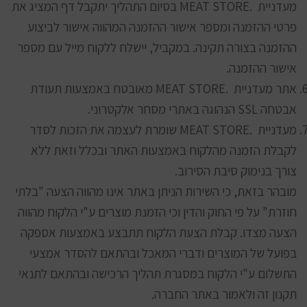
מעדניית .MEAT STORE בסיום התהליך יתקבל דף המציג את
פרטי ההזמנה ומספר אישור ההזמנה המהווה אישור לביצוע
ההזמנה בצורה תקינה. במקביל, יישלח ללקוח מייל עם מספר
אישור ההזמנה.
אתר מעדניית .MEAT STORE מאובטח באמצעות תעודת
אבטחה SSL הנהוגה באתרי מסחר אלקטרוני.
מעדניית .MEAT STORE שומרת לעצמה את הזכות לסדר
לקבלת הזמנה מהלקוח באמצעות האתר ובכלל וזאת ללא
צורך בנימוק סיבת הסירוב.
מובהר בזאת, כי השירות הניתן באתר אינו מהווה הצעה "בלתי
חוזרת" על פי החוק והדין וכי הזמנת מוצרים ע"י הלקוח מהווה
הצעה מצדו. קבלת הצעת הלקוח תתבצע באמצעות אספקה
בפועל של המוצרים ודברי המאכל ובהתאם להסדר אמצעי
התשלום ע"י הלקוח במסגרת תהליך הרכישה ובהתאם לתנאי
תקנון זה ולאמור באתר החברה.