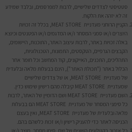
סטטיסטי לצדדים שלישיים, לרבות למפרסמים, ובלבד שמידע
זה לא יזהה את הלקוח.
הקניין הרוחני מעדניית MEAT STORE, בכלל זה זכויות
היוצרים ו/או סמני המסחר ו/או המדגמים ו/או הפטנטים וכיוצא
באלה זכויות באתר, לרבות עיצוב האתר, התוכנות, היישומים,
הקבצים הגרפיים, הטקסטים, התמונות, הטכנולוגיות,
התהליכים, התכנים, האייקונים, קוד המחשב וכל חומר אחר
הכלול באתר ("תכולת האתר"), הינם בבעלות מלאה ובלעדית
של מעדניית MEAT STORE, או של צדדים שלישיים
שמעדניית MEAT STORE קיבלה מהם רישיון שימוש כדין.
השם מעדניית MEAT STORE ושם הדומיין של האתר, לרבות
כל סימני המסחר של מעדניית MEAT STORE הם בבעלות
מלאה ובלעדית של מעדניית MEAT STORE, ואין בעצם
הכניסה לאתר כדי להעניק רישיון ו/או זכות כלשהם בהם.
כל אזכור בקטלוגים השונים של שם, סימן מסחר, מוצר ו/או